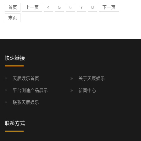
首页
上一页
4
5
6
7
8
下一页
末页
快速链接
天辰娱乐首页
关于天辰娱乐
平台测速产品展示
新闻中心
联系天辰娱乐
联系方式