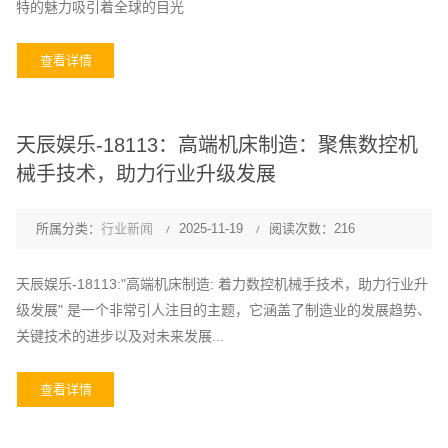
特的魅力吸引着全球的目光
查看详情
天辰娱乐-18113：高端机床制造：聚焦数控机
械手技术，助力行业升级发展
所属分类：
行业新闻
2025-11-19
阅读次数：216
天辰娱乐-18113:"高端机床制造: 着力数控机械手技术，助力行业升
级发展" 是一个非常引人注目的主题，它涵盖了制造业的发展趋势、
关键技术的进步以及对未来发展...
查看详情