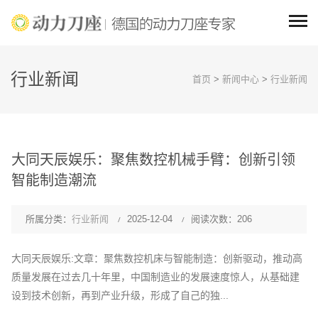
行业新闻
首页
>
新闻中心
>
行业新闻
大同天辰娱乐：聚焦数控机械手臂：创新引领
智能制造潮流
所属分类：
行业新闻
2025-12-04
阅读次数：206
大同天辰娱乐:文章：聚焦数控机床与智能制造：创新驱动，推动高
质量发展在过去几十年里，中国制造业的发展速度惊人，从基础建
设到技术创新，再到产业升级，形成了自己的独...