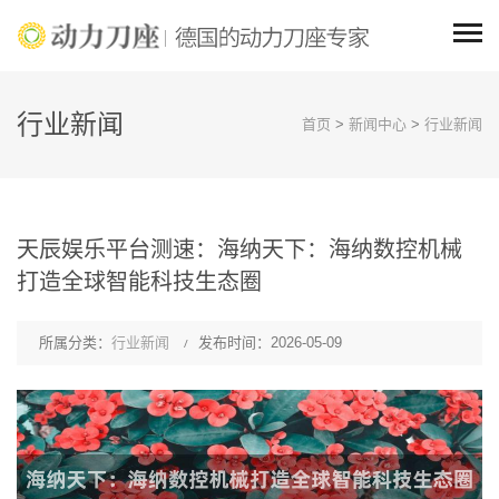
行业新闻
首页
>
新闻中心
>
行业新闻
天辰娱乐平台测速：海纳天下：海纳数控机械
打造全球智能科技生态圈
所属分类：
行业新闻
发布时间：2026-05-09