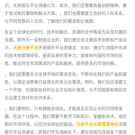
识。天辰娱乐平台测速以为：其次，我们还需要具备创新精神，敢
于尝试新的事物和解决方案。，我们也需要建立良好的人际关系，
与不同背景的人交往，了解他们的需求和价值观。
在这个全球化的时代，技术的融合、资源的合作等成为实现共赢的
关键。而作为一家制造企业的，我们更应该注重技术创新和产品设
计。
天辰注册平台
天辰娱乐平台测速说：比如，通过引进国外先进
的技术和管理经验，提高自身的竞争力；或者依托国际市场的优
势，推出符合市场需求的产品和服务，获得更多的市场份额。
，我们还需要关注全球市场的需求变化，不断优化我们的产品和服
务，以满足消费者日益增长的多元化需求。同时，我们也应该建立
一个开放、包容和友好的企业文化和价值观，与不同国家和地区的
企业建立良好的合作关系。
，我们要明白，只有拥抱全球化，才能真正实现企业的可持续发
展。在这个过程中，我们需要不断学习新知识，掌握新技术，适应
新的市场环境，以应对全球化的挑战。
天辰平台注册登录地址
天辰
娱乐平台测速说：而我们作为海纳天下，更应该成为连接各个国家